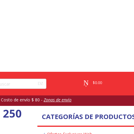
$
0.00
 Costo de envío $ 80 -
Zonas de envío
 250
CATEGORÍAS DE PRODUCTO