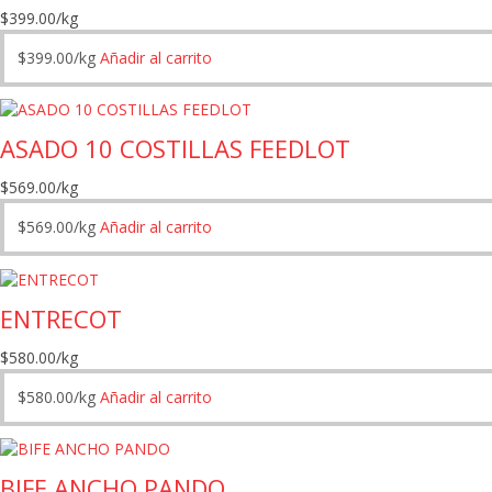
$
399.00
/kg
$
399.00
/kg
Añadir al carrito
ASADO 10 COSTILLAS FEEDLOT
$
569.00
/kg
$
569.00
/kg
Añadir al carrito
ENTRECOT
$
580.00
/kg
$
580.00
/kg
Añadir al carrito
BIFE ANCHO PANDO