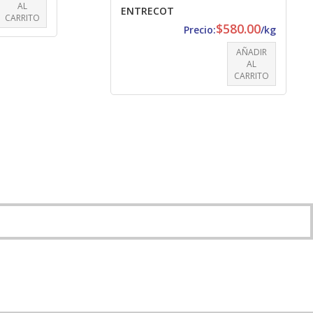
AL
ENTRECOT
CARRITO
$
580.00
Precio:
/kg
AÑADIR
AL
CARRITO