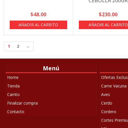
CEBOLLA 200GR
$
48.00
$
230.00
AÑADIR AL CARRITO
AÑADIR AL CARRITO
1
2
→
Menú
Home
Ofertas Exclu
Tienda
Carne Vacuna
Carrito
Aves
Finalizar compra
Cerdo
Contacto
Cordero
Cortes Premiun