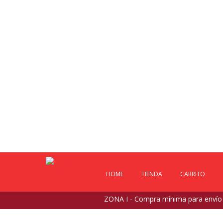
HOME
TIENDA
CARRITO
ZONA I - Compra mínima para envío $