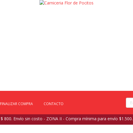
FINALIZAR COMPRA
CONTACTO
 800. Envío sin costo - ZONA II - Compra mínima para envío $1.500.