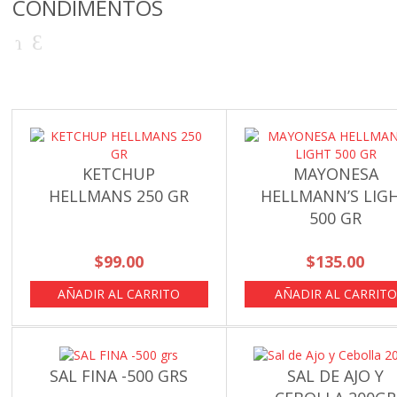
CONDIMENTOS
KETCHUP
MAYONESA
HELLMANS 250 GR
HELLMANN’S LIG
500 GR
$
99.00
$
135.00
AÑADIR AL CARRITO
AÑADIR AL CARRITO
SAL FINA -500 GRS
SAL DE AJO Y