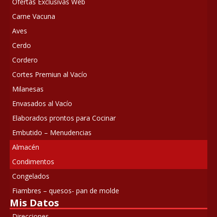
Ofertas Exclusivas Web
Carne Vacuna
Aves
Cerdo
Cordero
Cortes Premiun al Vacío
Milanesas
Envasados al Vacío
Elaborados prontos para Cocinar
Embutido – Menudencias
Almacén
Condimentos
Congelados
Fiambres – quesos- pan de molde
Mis Datos
Direcciones