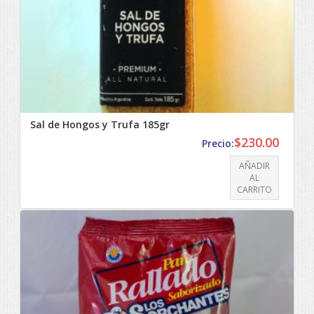
Sal de Hongos y Trufa 185gr
$
230.00
Precio:
AÑADIR
AL
CARRITO