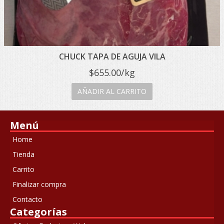
CHUCK TAPA DE AGUJA VILA
$
655.00
/kg
AÑADIR AL CARRITO
Menú
Home
Tienda
Carrito
Finalizar compra
Contacto
Categorías