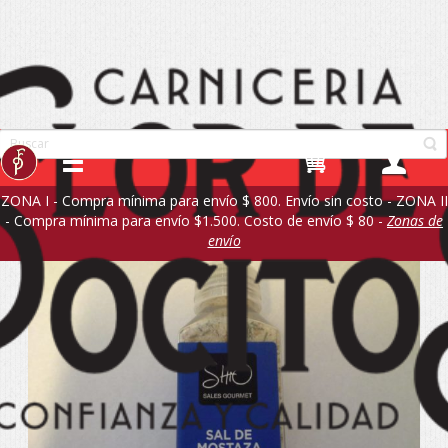
ZONA I - Compra mínima para envío $ 800. Envío sin costo - ZONA II
- Compra mínima para envío $1.500. Costo de envío $ 80 -
Zonas de
envío