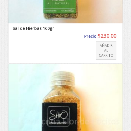
Sal de Hierbas 160gr
$
230.00
Precio:
AÑADIR
AL
CARRITO