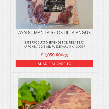
ASADO MANTA 5 COSTILLA ANGUS
ESTE PRODUCTO SE VENDE POR PIEZA PESO
APROXIMADO 3kGR PUEDE VARIAR +/- 300GR
$
1,050.00
/kg
AÑADIR AL CARRITO