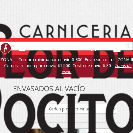
ZONA I - Compra mínima para envío $ 800. Envío sin costo - ZONA II
- Compra mínima para envío $1.500. Costo de envío $ 80 -
Zonas de
envío
ENVASADOS AL VACÍO