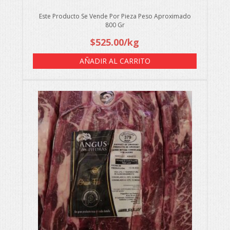
Este Producto Se Vende Por Pieza Peso Aproximado
800 Gr
$
525.00
/kg
AÑADIR AL CARRITO