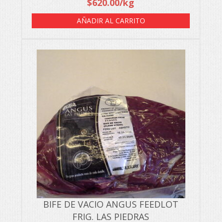
$
620.00
/kg
AÑADIR AL CARRITO
BIFE DE VACIO ANGUS FEEDLOT
FRIG. LAS PIEDRAS