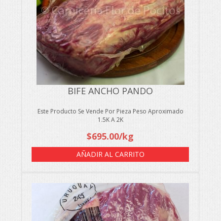
BIFE ANCHO PANDO
Este Producto Se Vende Por Pieza Peso Aproximado
1.5K A 2K
$
695.00
/kg
AÑADIR AL CARRITO