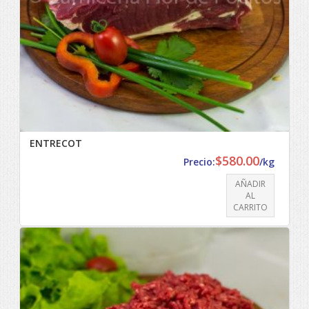
ENTRECOT
$
580.00
Precio:
/kg
AÑADIR
AL
CARRITO