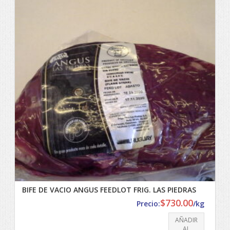
BIFE DE VACIO ANGUS FEEDLOT FRIG. LAS PIEDRAS
$
730.00
Precio:
/kg
AÑADIR
AL