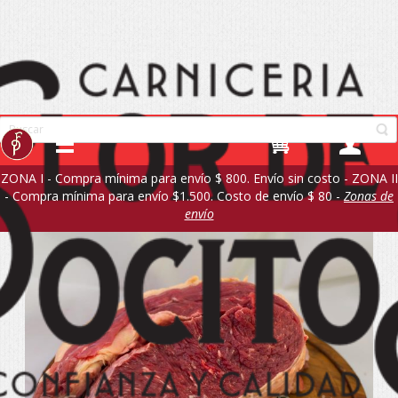
ZONA I - Compra mínima para envío $ 800. Envío sin costo - ZONA II
- Compra mínima para envío $1.500. Costo de envío $ 80 -
Zonas de
envío