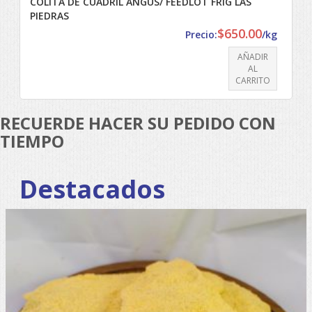
COLITA DE CUADRIL ANGUS/ FEEDLOT FRIG LAS
PIEDRAS
$
650.00
Precio:
/kg
AÑADIR
AL
CARRITO
RECUERDE HACER SU PEDIDO CON
TIEMPO
Destacados