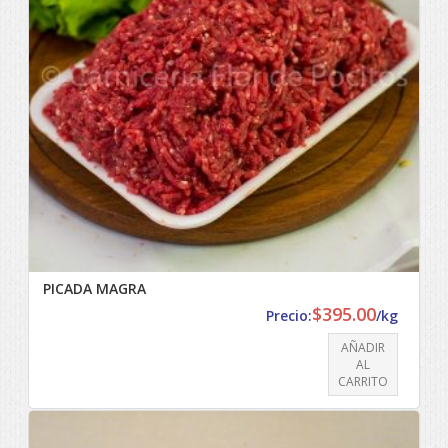
PICADA MAGRA
$
395.00
Precio:
/kg
AÑADIR
AL
CARRITO