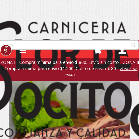
ZONA I - Compra mínima para envío $ 800. Envío sin costo - ZONA II
- Compra mínima para envío $1.500. Costo de envío $ 80 -
Zonas de
envío