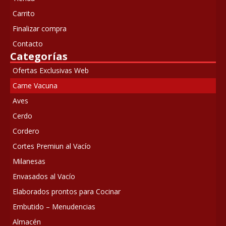
Carrito
Finalizar compra
Contacto
Categorías
Ofertas Exclusivas Web
Carne Vacuna
Aves
Cerdo
Cordero
Cortes Premiun al Vacío
Milanesas
Envasados al Vacío
Elaborados prontos para Cocinar
Embutido – Menudencias
Almacén