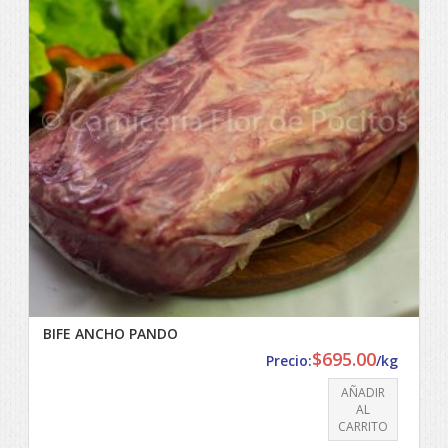
BIFE ANCHO PANDO
$
695.00
Precio:
/kg
AÑADIR
AL
CARRITO