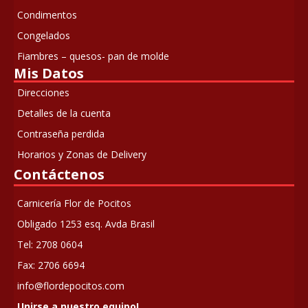
Condimentos
Congelados
Fiambres – quesos- pan de molde
Mis Datos
Direcciones
Detalles de la cuenta
Contraseña perdida
Horarios y Zonas de Delivery
Contáctenos
Carnicería Flor de Pocitos
Obligado 1253 esq. Avda Brasil
Tel: 2708 0604
Fax: 2706 6694
info@flordepocitos.com
Unirse a nuestro equipo!