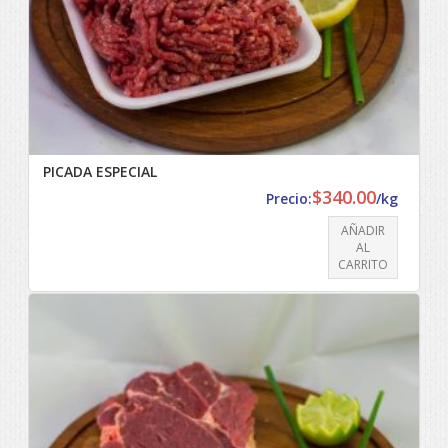
PICADA ESPECIAL
$
340.00
Precio:
/kg
AÑADIR
AL
CARRITO