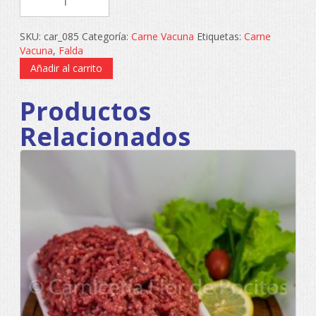
SKU:
car_085
Categoría:
Carne Vacuna
Etiquetas:
Carne
Vacuna
,
Falda
Añadir al carrito
Productos
Relacionados