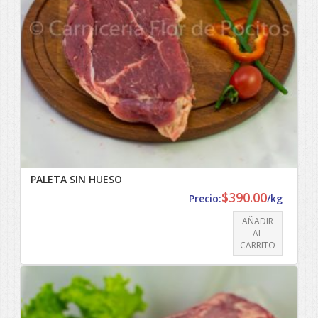
PALETA SIN HUESO
$
390.00
Precio:
/kg
AÑADIR
AL
CARRITO