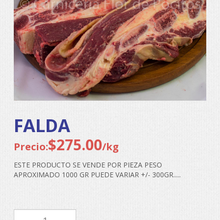
FALDA
$
275.00
Precio:
/kg
ESTE PRODUCTO SE VENDE POR PIEZA PESO
APROXIMADO 1000 GR PUEDE VARIAR +/- 300GR.....
FALDA
cantidad