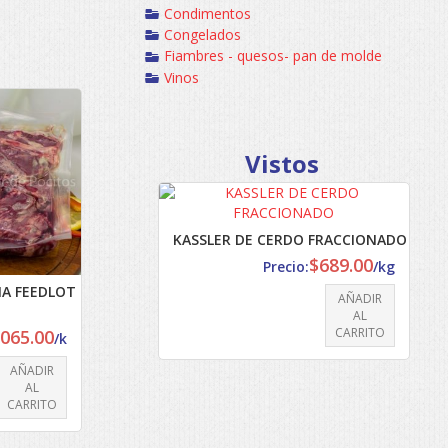
Condimentos
Congelados
Fiambres - quesos- pan de molde
Vinos
Vistos
KASSLER DE CERDO FRACCIONADO
$
689.00
Precio:
/kg
NA FEEDLOT
AÑADIR
AL
CARRITO
,065.00
/k
AÑADIR
AL
CARRITO