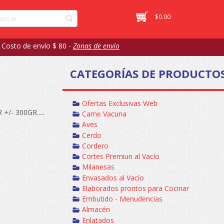
$
0.00
 Costo de envío $ 80 -
Zonas de envío
CATEGORÍAS DE PRODUCTO
Ofertas Exclusivas Web
- 300GR.....
Carne Vacuna
Aves
Cerdo
Cordero
Cortes Premiun al Vacío
Milanesas
Envasados al Vacío
Elaborados prontos para Cocinar
Embutido - Menudencias
Almacén
Enlatados