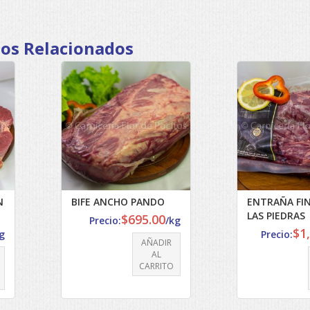
os Relacionados
N
BIFE ANCHO PANDO
ENTRAÑA FI
LAS PIEDRAS
$
695.00
Precio:
/kg
$
1
g
Precio:
AÑADIR
AL
CARRITO