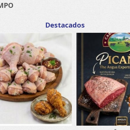
EMPO
Destacados