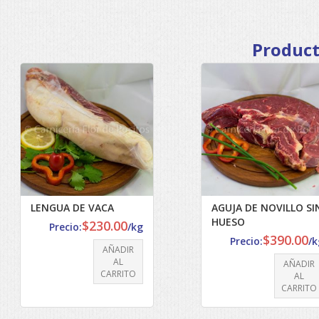
Product
LENGUA DE VACA
AGUJA DE NOVILLO SI
HUESO
$
230.00
Precio:
/kg
$
390.00
Precio:
/k
AÑADIR
AL
AÑADIR
CARRITO
AL
CARRITO