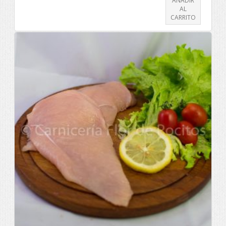
AÑADIR
AL
CARRITO