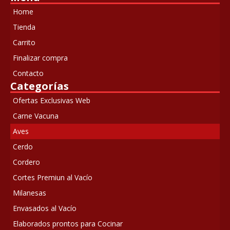
$440.00.
$350.00.
Home
Tienda
Carrito
Finalizar compra
Contacto
Categorías
Ofertas Exclusivas Web
Carne Vacuna
Aves
Cerdo
Cordero
Cortes Premiun al Vacío
Milanesas
Envasados al Vacío
Elaborados prontos para Cocinar