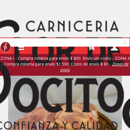
ZONA I - Compra mínima para envío $ 800. Envío sin costo - ZONA II
- Compra mínima para envío $1.500. Costo de envío $ 80 -
Zonas de
envío