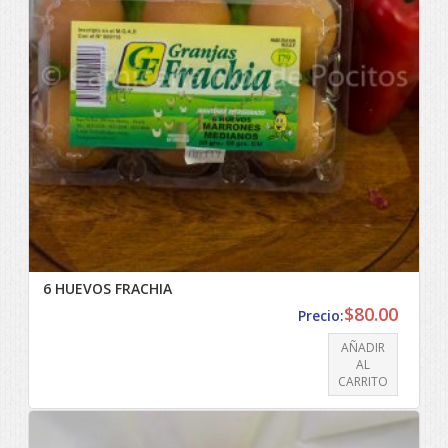
6 HUEVOS FRACHIA
$
80.00
Precio:
AÑADIR
AL
CARRITO