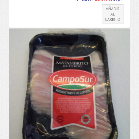
AÑADIR
AL
CARRITO