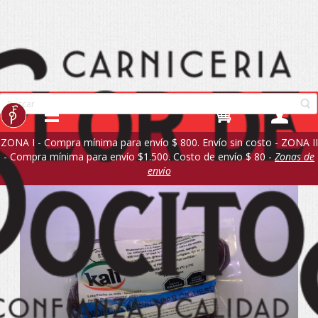
ZONA I - Compra mínima para envío $ 800. Envío sin costo - ZONA II
- Compra mínima para envío $1.500. Costo de envío $ 80 -
Zonas de
envío