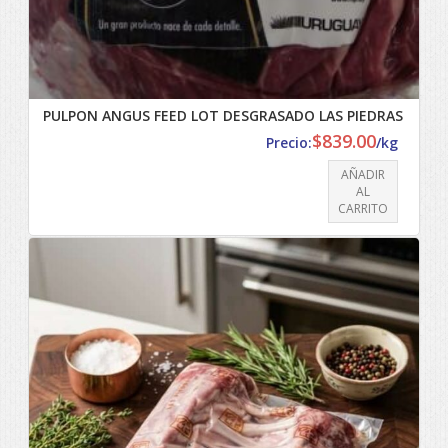
PULPON ANGUS FEED LOT DESGRASADO LAS PIEDRAS
$
839.00
Precio:
/kg
AÑADIR
AL
CARRITO