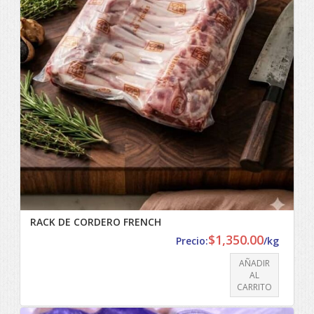
RACK DE CORDERO FRENCH
$
1,350.00
Precio:
/kg
AÑADIR
AL
CARRITO