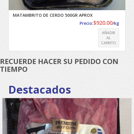
MATAMBRITO DE CERDO 500GR APROX
$
920.00
Precio:
/kg
AÑADIR
AL
CARRITO
RECUERDE HACER SU PEDIDO CON
TIEMPO
Destacados