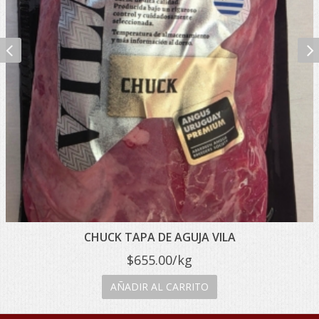
CHUCK TAPA DE AGUJA VILA
$
655.00
/kg
AÑADIR AL CARRITO