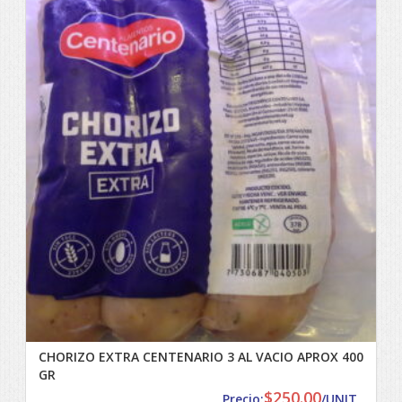
CHORIZO EXTRA CENTENARIO 3 AL VACIO APROX 400
GR
$
250.00
Precio:
/UNIT