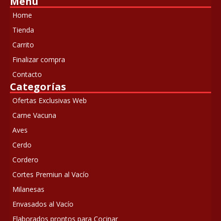
Menú
Home
Tienda
Carrito
Finalizar compra
Contacto
Categorías
Ofertas Exclusivas Web
Carne Vacuna
Aves
Cerdo
Cordero
Cortes Premiun al Vacío
Milanesas
Envasados al Vacío
Elaborados prontos para Cocinar