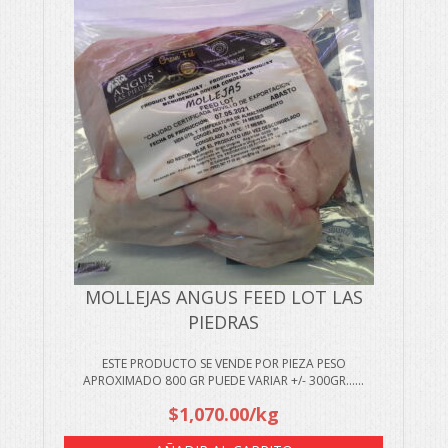
MOLLEJAS ANGUS FEED LOT LAS
PIEDRAS
ESTE PRODUCTO SE VENDE POR PIEZA PESO
APROXIMADO 800 GR PUEDE VARIAR +/- 300GR…...
$
1,070.00
/kg