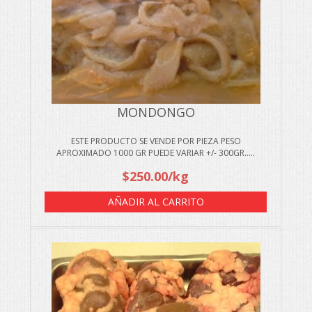
MONDONGO
ESTE PRODUCTO SE VENDE POR PIEZA PESO
APROXIMADO 1000 GR PUEDE VARIAR +/- 300GR.....
$
250.00
/kg
AÑADIR AL CARRITO