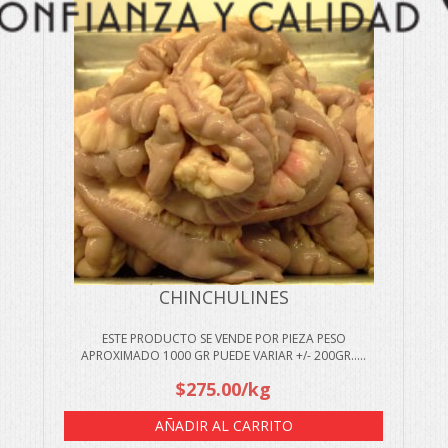
CHINCHULINES
ESTE PRODUCTO SE VENDE POR PIEZA PESO
APROXIMADO 1000 GR PUEDE VARIAR +/- 200GR.....
$
275.00
/kg
AÑADIR AL CARRITO