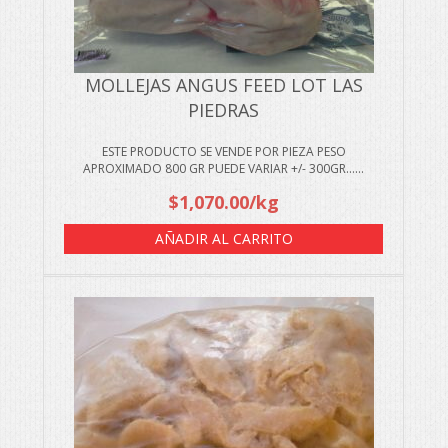
MOLLEJAS ANGUS FEED LOT LAS
PIEDRAS
ESTE PRODUCTO SE VENDE POR PIEZA PESO
APROXIMADO 800 GR PUEDE VARIAR +/- 300GR…...
$
1,070.00
/kg
AÑADIR AL CARRITO