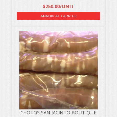
$
250.00
/UNIT
AÑADIR AL CARRITO
CHOTOS SAN JACINTO BOUTIQUE