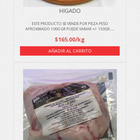
HIGADO
ESTE PRODUCTO SE VENDE POR PIEZA PESO
APROXIMADO 1000 GR PUEDE VARIAR +/- 150GR.....
$
165.00
/kg
AÑADIR AL CARRITO