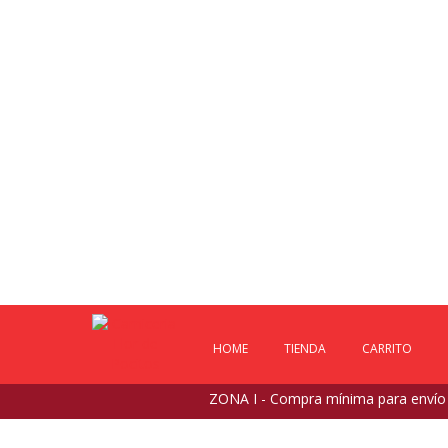
HOME
TIENDA
CARRITO
ZONA I - Compra mínima para envío $