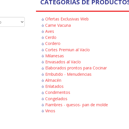
CATEGORÍAS DE PRODUCTO
Ofertas Exclusivas Web
Carne Vacuna
Aves
Cerdo
Cordero
Cortes Premiun al Vacío
Milanesas
Envasados al Vacío
Elaborados prontos para Cocinar
Embutido - Menudencias
Almacén
Enlatados
Condimentos
Congelados
Fiambres - quesos- pan de molde
Vinos