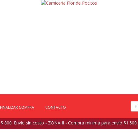
FINALIZAR COMPRA
CONTACTO
 800. Envío sin costo - ZONA II - Compra mínima para envío $1.500.