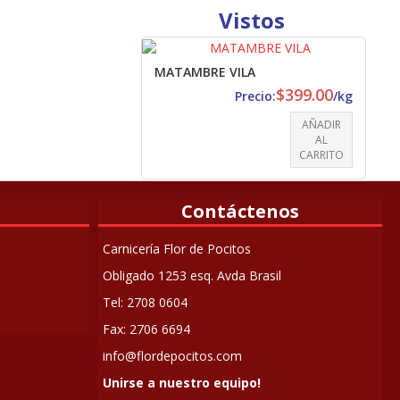
Vistos
MATAMBRE VILA
$
399.00
Precio:
/kg
AÑADIR
AL
CARRITO
Contáctenos
Carnicería Flor de Pocitos
Obligado 1253 esq. Avda Brasil
Tel: 2708 0604
Fax: 2706 6694
info@flordepocitos.com
Unirse a nuestro equipo!